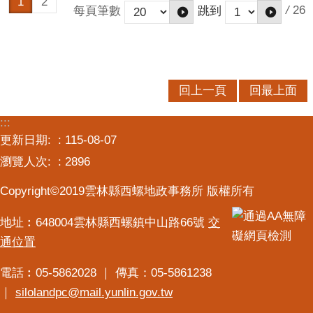
1
2
/
26
每頁筆數
跳到
回上一頁
回最上面
:::
更新日期:
115-08-07
瀏覽人次:
2896
Copyright©2019雲林縣西螺地政事務所 版權所有
地址︰648004雲林縣西螺鎮中山路66號
交
通位置
電話︰05-5862028 ｜ 傳真：05-5861238
｜
silolandpc@mail.yunlin.gov.tw