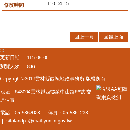
交
110-04-15
流
回上一頁
回最上面
:::
更新日期:
115-08-06
瀏覽人次:
846
Copyright©2019雲林縣西螺地政事務所 版權所有
地址︰648004雲林縣西螺鎮中山路66號
交
通位置
電話︰05-5862028 ｜ 傳真：05-5861238
｜
silolandpc@mail.yunlin.gov.tw