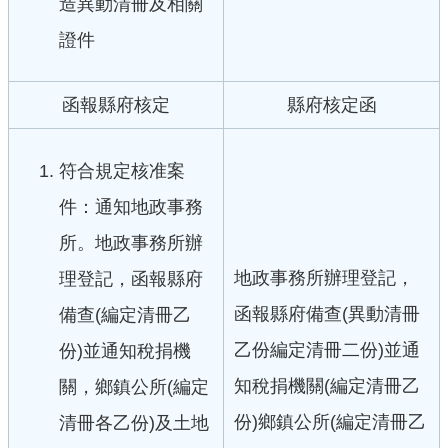
造異動清冊及相關
交
流
證件
函報縣府核定
縣府核定函
符合規定核准案
件：通知地政事務
所。地政事務所辦
地政事務所辦理登記，
理登記，函報縣府
函報縣府備查(異動清冊
備查(編定清冊乙
乙份編定清冊二份)並通
份)並通知稅捐機
知稅捐機關(編定清冊乙
關，鄉鎮公所(編定
份)鄉鎮公所(編定清冊乙
清冊各乙份)及土地