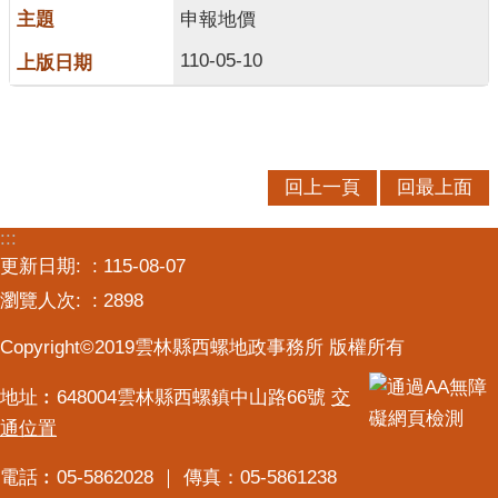
交
申報地價
流
110-05-10
回上一頁
回最上面
:::
更新日期:
115-08-07
瀏覽人次:
2898
Copyright©2019雲林縣西螺地政事務所 版權所有
地址︰648004雲林縣西螺鎮中山路66號
交
通位置
電話︰05-5862028 ｜ 傳真：05-5861238