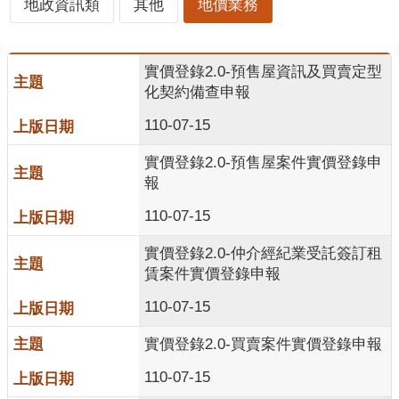
地政資訊類
其他
地價業務
服
務
實價登錄2.0-預售屋資訊及買賣定型
便
化契約備查申報
民
服
110-07-15
務
實價登錄2.0-預售屋案件實價登錄申
公
報
開
資
110-07-15
訊
實價登錄2.0-仲介經紀業受託簽訂租
業
賃案件實價登錄申報
務
110-07-15
專
區
實價登錄2.0-買賣案件實價登錄申報
民
110-07-15
意