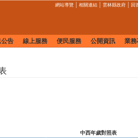
網站導覽
相關連結
雲林縣政府
回
息公告
線上服務
便民服務
公開資訊
業務
表
中西年歲對照表