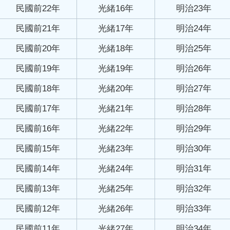
民國前22年
光緒16年
明治23年
民國前21年
光緒17年
明治24年
民國前20年
光緒18年
明治25年
民國前19年
光緒19年
明治26年
民國前18年
光緒20年
明治27年
民國前17年
光緒21年
明治28年
民國前16年
光緒22年
明治29年
民國前15年
光緒23年
明治30年
民國前14年
光緒24年
明治31年
民國前13年
光緒25年
明治32年
民國前12年
光緒26年
明治33年
民國前11年
光緒27年
明治34年