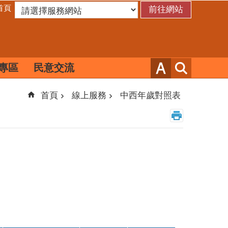
首頁
專區
民意交流
首頁
線上服務
中西年歲對照表