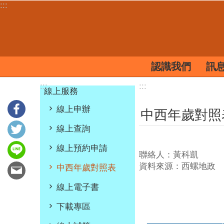
:::
跳到主要內容區塊
認識我們
訊
:::
:::
線上服務
線上申辦
中西年歲對照
線上查詢
線上預約申請
聯絡人：黃科凱
資料來源：西螺地政
中西年歲對照表
線上電子書
下載專區