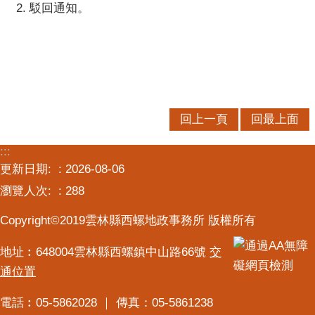
交
2. 駁回通知。
流
回上一頁
回最上面
:::
更新日期:
2026-08-06
瀏覽人次:
288
Copyright©2019雲林縣西螺地政事務所 版權所有
地址︰648004雲林縣西螺鎮中山路66號
交
通位置
電話︰05-5862028 ｜ 傳真：05-5861238