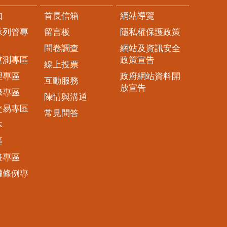
知
首長信箱
網站導覽
承列管專
留言板
隱私權保護政策
問卷調查
網站及資訊安全
重測專區
政策宣告
線上投票
理專區
政府網站資料開
互動服務
放宣告
錄專區
陳情與溝通
交易專區
常見問答
本
區
畫專區
權條例專