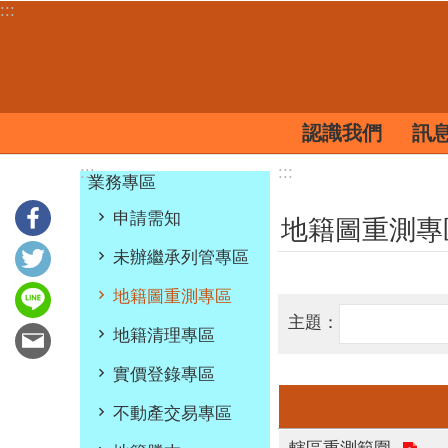
:::
跳到主要內容區塊
認識我們
訊
:::
:::
業務專區
申請需知
地籍圖重測專
未辦繼承列管專區
地籍圖重測專區
主題：
地籍清理專區
實價登錄專區
不動產交易專區