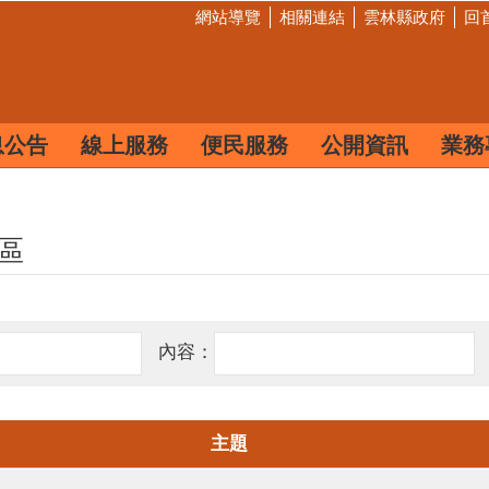
網站導覽
相關連結
雲林縣政府
回
息公告
線上服務
便民服務
公開資訊
業務
區
內容：
主題