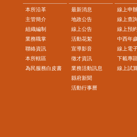
本所沿革
最新消息
線上申
主管簡介
地政公告
線上查
組織編制
線上公告
線上預
業務職掌
活動花絮
中西年
聯絡資訊
宣導影音
線上電
本所轄區
徵才資訊
下載專
為民服務白皮書
業務活動訊息
線上試
縣府新聞
活動行事曆