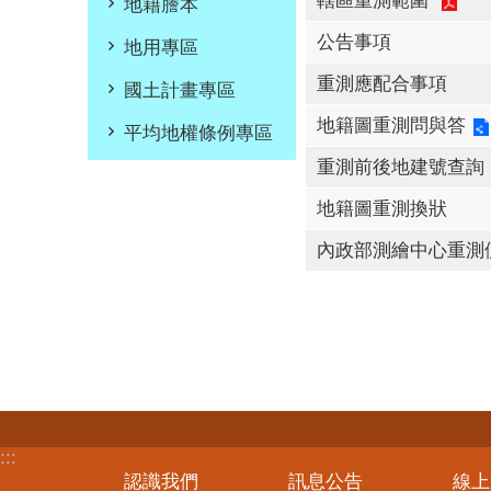
轄區重測範圍
地籍謄本
公告事項
地用專區
重測應配合事項
國土計畫專區
地籍圖重測問與答
平均地權條例專區
重測前後地建號查詢
地籍圖重測換狀
內政部測繪中心重測
:::
認識我們
訊息公告
線上