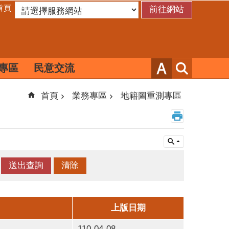
首頁
專區
民意交流
首頁
業務專區
地籍圖重測專區
上版日期
110-04-08