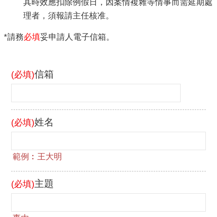
其時效應扣除例假日，因案情複雜等情事而需延期處
理者，須報請主任核准。
*請務
必填
妥申請人電子信箱。
信箱
(必填)
姓名
(必填)
主題
(必填)