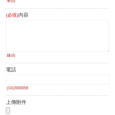
內容
(必填)
電話
上傳附件