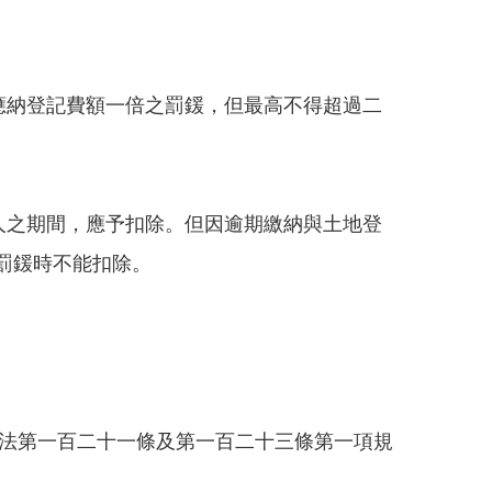
應納登記費額一倍之罰鍰，但最高不得超過二
人之期間，應予扣除。但因逾期繳納與土地登
罰鍰時不能扣除。
法第一百二十一條及第一百二十三條第一項規