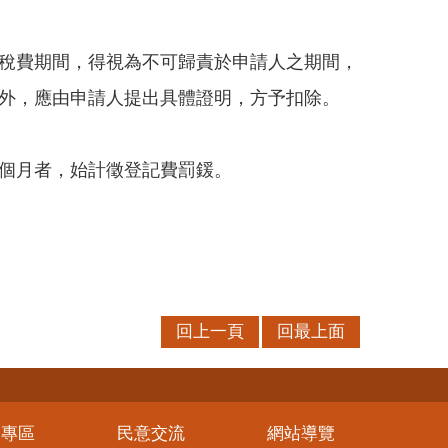
稅費期間，得視為不可歸責於申請人之期間，
外，應由申請人提出具體證明，方予扣除。
個月者，始計徵登記費罰鍰。
回上一頁
回最上面
務專區
民意交流
網站導覽