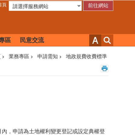
首頁
專區
民意交流
頁
業務專區
申請需知
地政規費收費標準
月內，申請為土地權利變更登記或設定典權登