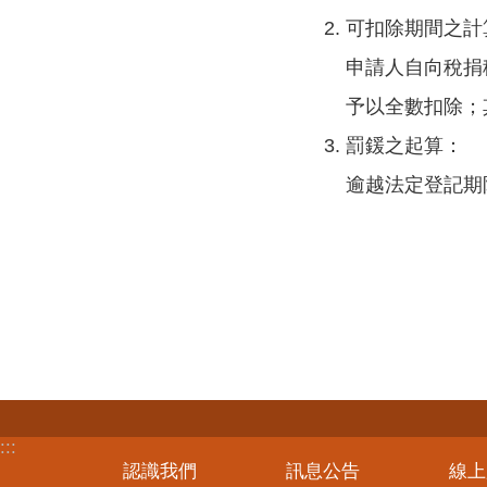
可扣除期間之計
申請人自向稅捐
予以全數扣除；
罰鍰之起算：
逾越法定登記期
:::
認識我們
訊息公告
線上