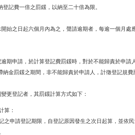
納登記費一倍之罰鍰，以納至二十倍為限。
繼承開始之日起六個月內為之，聲請逾期者，每逾一個月處
登記逾期申請，於計算登記費罰鍰時，對於不能歸責於申請
滯納金罰鍰之期間，非不能歸責於申請人，計徵登記規費
權利變更登記者，其罰鍰計算方式如下：
計算：
記之申請登記期限，自登記原因發生之次日起算，並依民
。