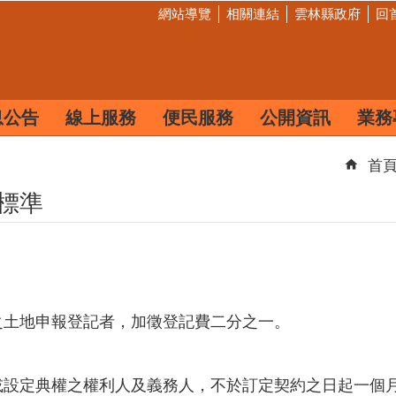
網站導覽
相關連結
雲林縣政府
回
息公告
線上服務
便民服務
公開資訊
業務
首
標準
記之土地申報登記者，加徵登記費二分之一。
轉或設定典權之權利人及義務人，不於訂定契約之日起一個