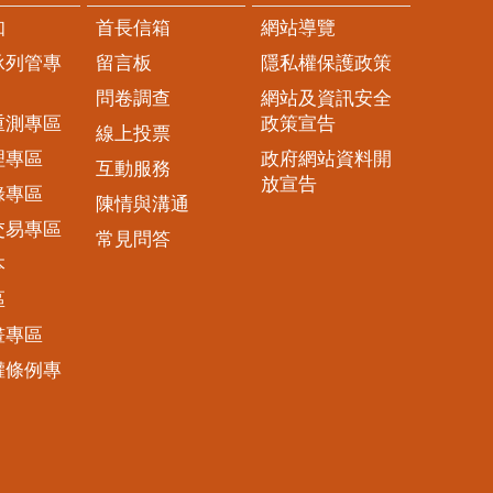
知
首長信箱
網站導覽
承列管專
留言板
隱私權保護政策
問卷調查
網站及資訊安全
重測專區
政策宣告
線上投票
理專區
政府網站資料開
互動服務
放宣告
錄專區
陳情與溝通
交易專區
常見問答
本
區
畫專區
權條例專