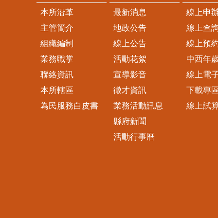
本所沿革
最新消息
線上申
主管簡介
地政公告
線上查
組織編制
線上公告
線上預
業務職掌
活動花絮
中西年
聯絡資訊
宣導影音
線上電
本所轄區
徵才資訊
下載專
為民服務白皮書
業務活動訊息
線上試
縣府新聞
活動行事曆