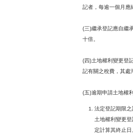
記者，每逾一個月應
(三)繼承登記應自
十倍。
(四)土地權利變更
記有關之稅費，其處
(五)逾期申請土地
法定登記期限之
土地權利變更登
定計算其終止日