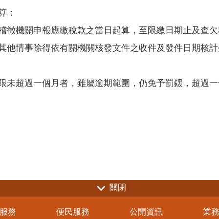
算：
稽徵機關申報應繳稅款之當日起算，至限繳日期止及查欠
其他情事除得依有關機關核發文件之收件及發件日期核計
限未超過一個月者，雖屬逾期範圍，仍免予罰鍰，超過一
關閉
服務
便民服務
公開資訊
業