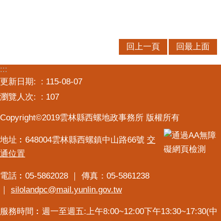
回上一頁
回最上面
:::
更新日期:
115-08-07
瀏覽人次:
107
Copyright©2019雲林縣西螺地政事務所 版權所有
地址︰648004雲林縣西螺鎮中山路66號
交
通位置
電話︰05-5862028 ｜ 傳真：05-5861238
｜
silolandpc@mail.yunlin.gov.tw
服務時間︰週一至週五:上午8:00~12:00下午13:30~17:30(中