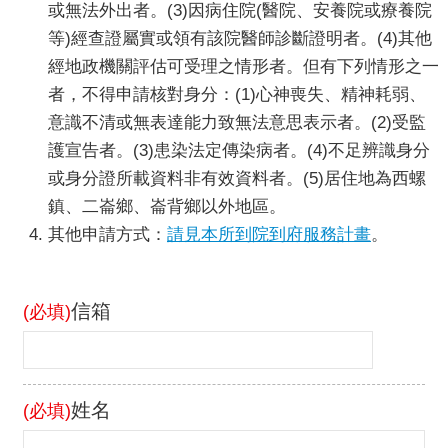
交
或無法外出者。(3)因病住院(醫院、安養院或療養院
流
等)經查證屬實或領有該院醫師診斷證明者。(4)其他
經地政機關評估可受理之情形者。但有下列情形之一
者，不得申請核對身分：(1)心神喪失、精神耗弱、
意識不清或無表達能力致無法意思表示者。(2)受監
護宣告者。(3)患染法定傳染病者。(4)不足辨識身分
或身分證所載資料非有效資料者。(5)居住地為西螺
鎮、二崙鄉、崙背鄉以外地區。
其他申請方式：
請見本所到院到府服務計畫
。
信箱
(必填)
姓名
(必填)