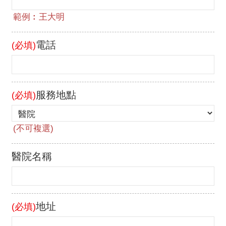
電話
(必填)
服務地點
(必填)
醫院名稱
地址
(必填)