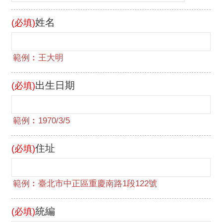
交
流
姓名
(必填)
出生日期
(必填)
住址
(必填)
統編
(必填)