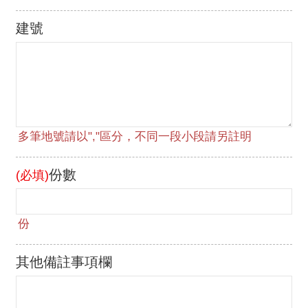
建號
份數
(必填)
其他備註事項欄