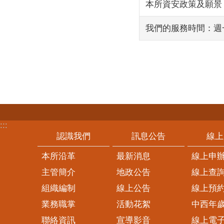
本所資安政策及願景
我們的服務時間：週一
:::
認識我們
訊息公告
線上
本所沿革
最新消息
線上申
主管簡介
地政公告
線上查
組織編制
線上公告
線上預
業務職掌
活動花絮
中西年
聯絡資訊
宣導影音
線上電