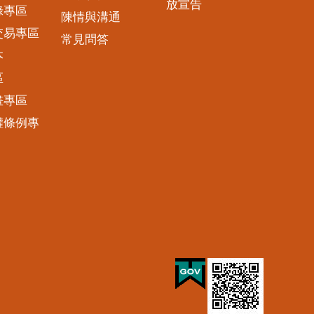
放宣告
錄專區
陳情與溝通
交易專區
常見問答
本
區
畫專區
權條例專