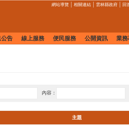
網站導覽
相關連結
雲林縣政府
回
息公告
線上服務
便民服務
公開資訊
業務
內容：
主題