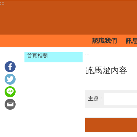
:::
跳到主要內容區塊
認識我們
訊
:::
:::
首頁相關
跑馬燈內容
主題：