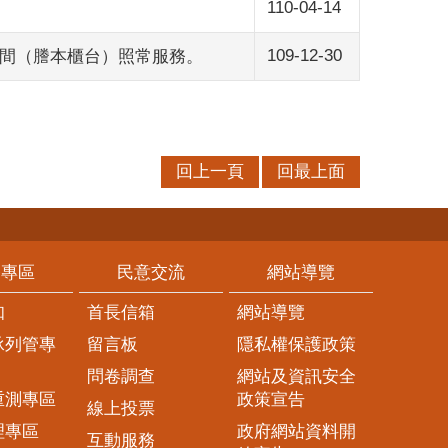
110-04-14
109-12-30
中午時間（謄本櫃台）照常服務。
回上一頁
回最上面
務專區
民意交流
網站導覽
知
首長信箱
網站導覽
承列管專
留言板
隱私權保護政策
問卷調查
網站及資訊安全
重測專區
政策宣告
線上投票
理專區
政府網站資料開
互動服務