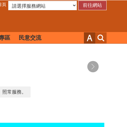
首頁
專區
民意交流
台）照常服務。