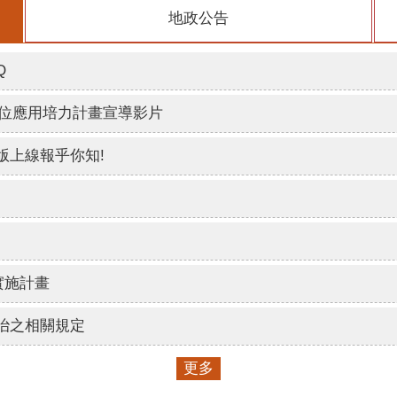
地政公告
Q
數位應用培力計畫宣導影片
版上線報乎你知!
實施計畫
治之相關規定
更多