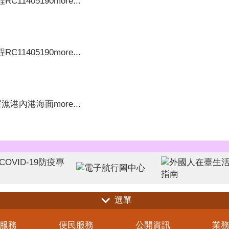
11405190
more...
11405190
more...
寮漁港內港海面
more...
選單
服務
便民服務
公開資訊
業