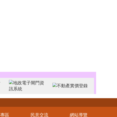
務專區
民意交流
網站導覽