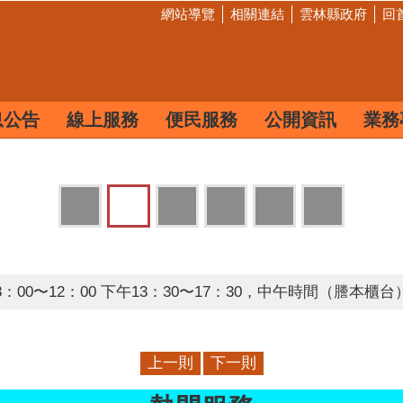
網站導覽
相關連結
雲林縣政府
回
息公告
線上服務
便民服務
公開資訊
業務
00〜12：00 下午13：30〜17：30，中午時間（謄本櫃
上一則
下一則