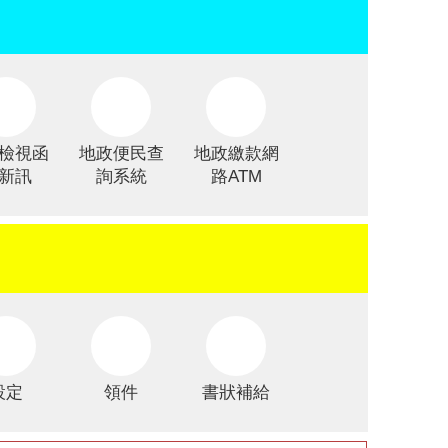
檢視函
地政便民查
地政繳款網
新訊
詢系統
路ATM
設定
領件
書狀補給