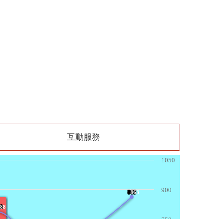
互動服務
1050
900
863
?
863
8
88