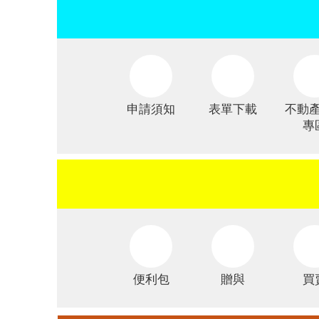
申請須知
表單下載
不動
專
便利包
贈與
買