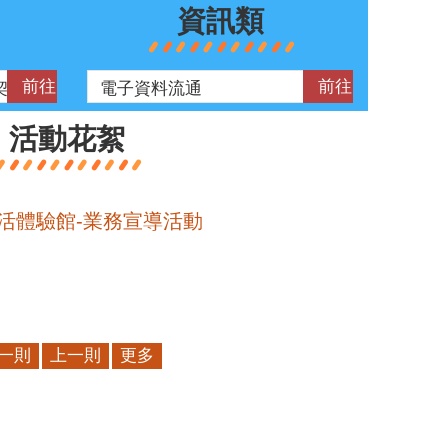
資訊類
活動花絮
活體驗館-業務宣導活動
一則
上一則
更多