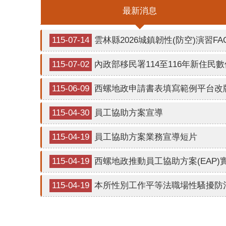
最新消息
115-07-14
雲林縣2026城鎮韌性(防空)演習FA
115-07-02
內政部移民署114至116年新住民
115-06-09
西螺地政申請書表填寫範例平台改
115-04-30
員工協助方案宣導
115-04-19
員工協助方案業務宣導短片
115-04-19
西螺地政推動員工協助方案(EAP)
115-04-19
本所性別工作平等法職場性騷擾防