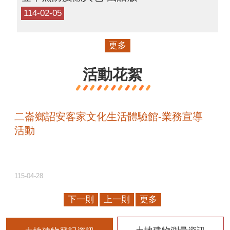
114-02-05
更多
活動花絮
二崙鄉詔安客家文化生活體驗館-業務宣導
活動
115-04-28
下一則
上一則
更多