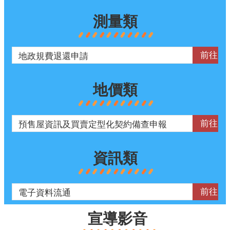
測量類
地價類
資訊類
宣導影音