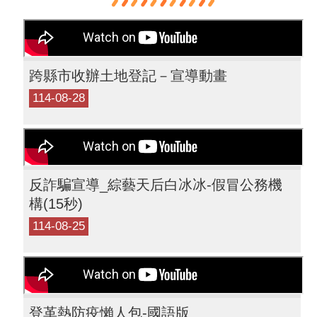
跨縣市收辦土地登記－宣導動畫
114-08-28
反詐騙宣導_綜藝天后白冰冰-假冒公務機
構(15秒)
114-08-25
登革熱防疫懶人包-國語版