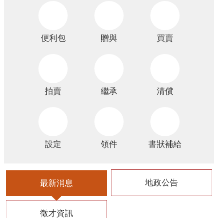
交
流
便利包
贈與
買賣
拍賣
繼承
清償
設定
領件
書狀補給
地政公告
最新消息
徵才資訊