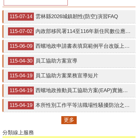
115-07-14
雲林縣2026城鎮韌性(防空)演習FAQ
115-07-02
內政部移民署114至116年新住民數位應用培力計畫宣導影片
115-06-09
西螺地政申請書表填寫範例平台改版上線報乎你知!
115-04-30
員工協助方案宣導
115-04-19
員工協助方案業務宣導短片
115-04-19
西螺地政推動員工協助方案(EAP)實施計畫
115-04-19
本所性別工作平等法職場性騷擾防治之相關規定
更多
分類線上服務